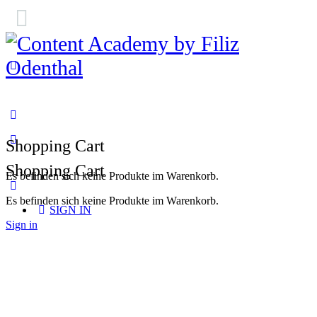
Toggle
Side
Panel
Shopping Cart
Shopping Cart
Es befinden sich keine Produkte im Warenkorb.
Es befinden sich keine Produkte im Warenkorb.
SIGN IN
Sign in