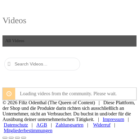
Videos
All Videos
Search
Videos…
Loading videos from the community. Please wait.
© 2026 Filiz Odenthal (The Queen of Content) | Diese Plattform,
der Shop und die Produkte darin richten sich ausschließlich an
Unternehmer, nicht an Verbraucher. Du buchst in und/oder für die
Ausübung deiner unternehmerischen Tätigkeit. |
Impressum
|
Datenschutz
|
AGB
|
Zahlungsarten
|
Widerruf
|
Mitgliederbestimmungen