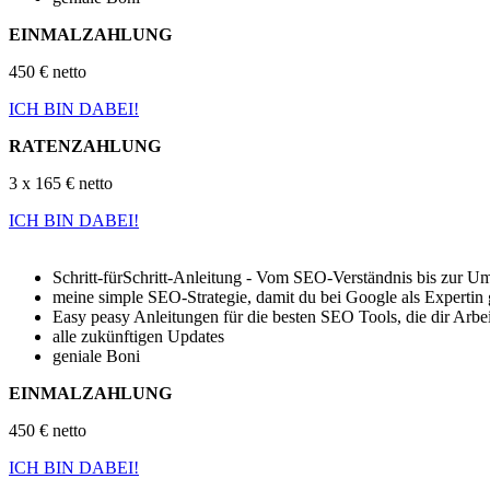
EINMALZAHLUNG
450 € netto
ICH BIN DABEI!
RATENZAHLUNG
3 x 165 € netto
ICH BIN DABEI!
Schritt-fürSchritt-Anleitung - Vom SEO-Verständnis bis zur U
meine simple SEO-Strategie, damit du bei Google als Expertin 
Easy peasy Anleitungen für die besten SEO Tools, die dir Arb
alle zukünftigen Updates
geniale Boni
EINMALZAHLUNG
450 € netto
ICH BIN DABEI!