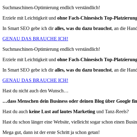
Suchmaschinen-Optimierung endlich verständlich!
Erziele mit Leichtigkeit und
ohne Fach-Chinesisch
Top-Platzierung
In Smart SEO gebe ich dir
alles, was du dazu brauchst
, an die Han
GENAU DAS BRAUCHE ICH!
Suchmaschinen-Optimierung endlich verständlich!
Erziele mit Leichtigkeit und
ohne Fach-Chinesisch
Top-Platzierung
In Smart SEO gebe ich dir
alles, was du dazu brauchst
, an die Han
GENAU DAS BRAUCHE ICH!
Hast du nicht auch den Wunsch…
…dass Menschen dein Business oder deinen Blog über Google fi
Hast du auch
keine Lust auf lautes Marketing
und Tanz-Reels?
Hast du schon länger eine Website, vielleicht sogar schon einen Busi
Mega gut, dann ist der erste Schritt ja schon getan!