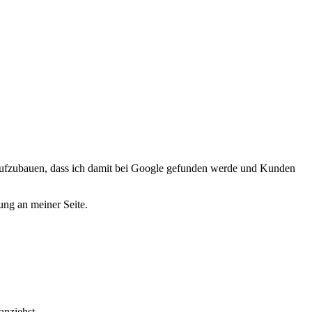
 aufzubauen, dass ich damit bei Google gefunden werde und Kunden
zung an meiner Seite.
anziehst