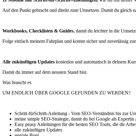
Auf den Punkt gebracht und direkt zum Umsetzen. Damit du gleich na
Workbooks, Checklisten & Guides
, damit du leichter in die Umse
Folge einfach meinem Fahrplan und komm sicher und zuverlässig zum
Alle zukünftigen Updates
kostenlos und automatisch in deinem Ku
Damit du immer auf dem neusten Stand bist.
Was braucht es
UM ENDLICH ÜBER GOOGLE GEFUNDEN ZU WERDEN?
Schritt-fürSchritt-Anleitung - Vom SEO-Verständnis bis zur U
meine simple SEO-Strategie, damit du bei Google als Expertin 
Easy peasy Anleitungen für die besten SEO Tools, die dir Arb
alle zukünftigen Updates
geniale Boni