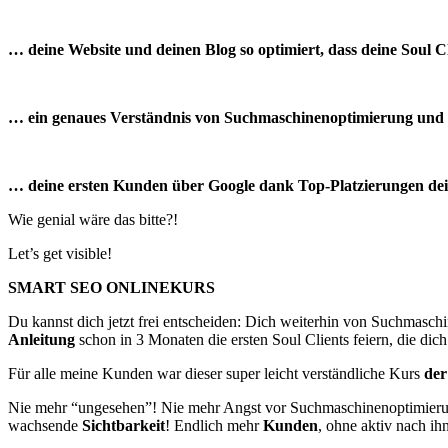
… deine Website und deinen Blog so optimiert, dass deine Soul C
… ein genaues Verständnis von Suchmaschinenoptimierung und 
… deine ersten Kunden über Google dank Top-Platzierungen dei
Wie genial wäre das bitte?!
Let’s get visible!
SMART SEO ONLINEKURS
Du kannst dich jetzt frei entscheiden: Dich weiterhin von Suchmaschi
Anleitung
schon in 3 Monaten die ersten Soul Clients feiern, die di
Für alle meine Kunden war dieser super leicht verständliche Kurs
der
Nie mehr “ungesehen”! Nie mehr Angst vor Suchmaschinenoptimieru
wachsende
Sichtbarkeit
! Endlich mehr
Kunden
, ohne aktiv nach i