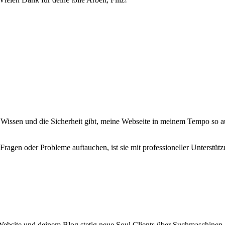
e Wissen und die Sicherheit gibt, meine Webseite in meinem Tempo so
 Fragen oder Probleme auftauchen, ist sie mit professioneller Unterstüt
Website und deinem Blog stetig neue Soul Clients über Suchmaschinen 