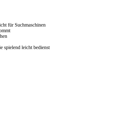
eicht für Suchmaschinen
kommt
ehen
e spielend leicht bedienst