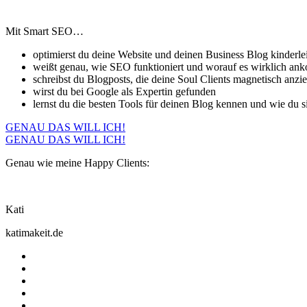
Mit Smart SEO…
optimierst du deine Website und deinen Business Blog kinderl
weißt genau, wie SEO funktioniert und worauf es wirklich an
schreibst du Blogposts, die deine Soul Clients magnetisch anzi
wirst du bei Google als Expertin gefunden
lernst du die besten Tools für deinen Blog kennen und wie du si
GENAU DAS WILL ICH!
GENAU DAS WILL ICH!
Genau wie meine Happy Clients:
Kati
katimakeit.de