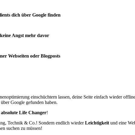
lients dich über Google finden
keine Angst mehr davor
ner Webseiten oder Blogposts
nenoptimierung einschüchtern lassen, deine Seite einfach wieder offlin
ch über Google gefunden haben.
 absolute Life Changer
!
ng, Technik & Co.! Sondern endlich wieder
Leichtigkeit
und eine Webs
hnen suchen zu müssen!