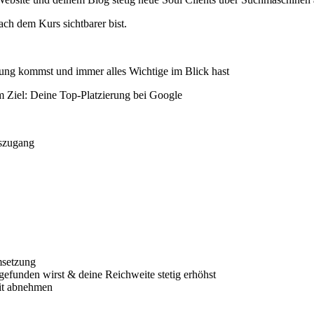
ch dem Kurs sichtbarer bist.
tzung kommst und immer alles Wichtige im Blick hast
 Ziel: Deine Top-Platzierung bei Google
rszugang
msetzung
gefunden wirst & deine Reichweite stetig erhöhst
eit abnehmen