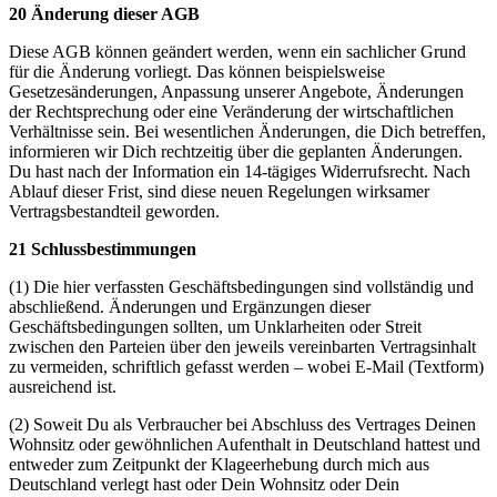
20 Änderung dieser AGB
Diese AGB können geändert werden, wenn ein sachlicher Grund
für die Änderung vorliegt. Das können beispielsweise
Gesetzesänderungen, Anpassung unserer Angebote, Änderungen
der Rechtsprechung oder eine Veränderung der wirtschaftlichen
Verhältnisse sein. Bei wesentlichen Änderungen, die Dich betreffen,
informieren wir Dich rechtzeitig über die geplanten Änderungen.
Du hast nach der Information ein 14-tägiges Widerrufsrecht. Nach
Ablauf dieser Frist, sind diese neuen Regelungen wirksamer
Vertragsbestandteil geworden.
21 Schlussbestimmungen
(1) Die hier verfassten Geschäftsbedingungen sind vollständig und
abschließend. Änderungen und Ergänzungen dieser
Geschäftsbedingungen sollten, um Unklarheiten oder Streit
zwischen den Parteien über den jeweils vereinbarten Vertragsinhalt
zu vermeiden, schriftlich gefasst werden – wobei E-Mail (Textform)
ausreichend ist.
(2) Soweit Du als Verbraucher bei Abschluss des Vertrages Deinen
Wohnsitz oder gewöhnlichen Aufenthalt in Deutschland hattest und
entweder zum Zeitpunkt der Klageerhebung durch mich aus
Deutschland verlegt hast oder Dein Wohnsitz oder Dein