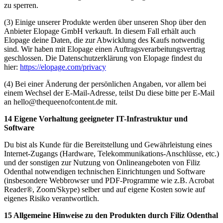
zu sperren.
(3) Einige unserer Produkte werden über unseren Shop über den
Anbieter Elopage GmbH verkauft. In diesem Fall erhält auch
Elopage deine Daten, die zur Abwicklung des Kaufs notwendig
sind. Wir haben mit Elopage einen Auftragsverarbeitungsvertrag
geschlossen. Die Datenschutzerklärung von Elopage findest du
hier:
https://elopage.com/privacy
(4) Bei einer Änderung der persönlichen Angaben, vor allem bei
einem Wechsel der E-Mail-Adresse, teilst Du diese bitte per E-Mail
an hello@thequeenofcontent.de mit.
14 Eigene Vorhaltung geeigneter IT-Infrastruktur und
Software
Du bist als Kunde für die Bereitstellung und Gewährleistung eines
Internet-Zugangs (Hardware, Telekommunikations-Anschlüsse, etc.)
und der sonstigen zur Nutzung von Onlineangeboten von Filiz
Odenthal notwendigen technischen Einrichtungen und Software
(insbesondere Webbrowser und PDF-Programme wie z.B. Acrobat
Reader®, Zoom/Skype) selber und auf eigene Kosten sowie auf
eigenes Risiko verantwortlich.
15 Allgemeine Hinweise zu den Produkten durch Filiz Odenthal