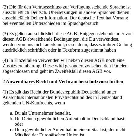
(2) Die für den Vertragsschluss zur Verfügung stehende Sprache ist
ausschließlich Deutsch. Übersetzungen in andere Sprachen dienen
ausschließlich Deiner Information. Der deutsche Text hat Vorrang
bei eventuellen Unterschieden im Sprachgebrauch.
(3) Es gelten ausschließlich diese AGB. Entgegenstehende oder von
diesen AGB abweichende Bedingungen, die Du verwendest,
werden von uns nicht anerkannt, es sei denn, dass wir ihrer Geltung
ausdrücklich schriftlich oder in Textform zugestimmt haben
(4) In Einzelfällen verwenden wir neben diesen AGB noch eine
Zusatzvereinbarung. Diese wird gesondert zwischen den Parteien
abgeschlossen und geht im Zweifelsfall diesen AGB vor.
2 Anwendbares Recht und Verbraucherschutzvorschriften
(1) Es gilt das Recht der Bundesrepublik Deutschland unter
Ausschluss internationalen Privatrechtsund des in Deutschland
geltenden UN-Kaufrechts, wenn
Du als Unternehmer bestellst,
Du Deinen gewöhnlichen Aufenthalt in Deutschland hast
oder
Dein gewöhnlicher Aufenthalt in einem Staat ist, der nicht
Mitglied der Europäischen Union ist.