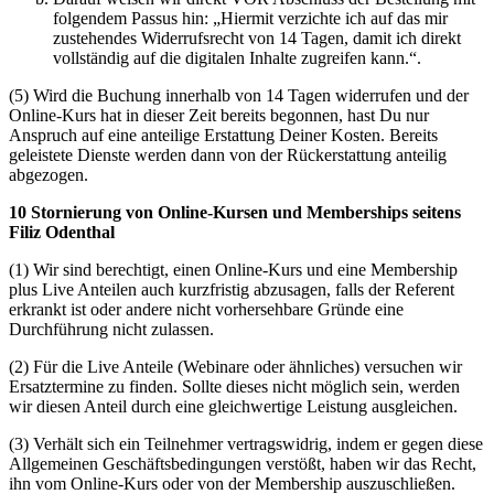
folgendem Passus hin: „Hiermit verzichte ich auf das mir
zustehendes Widerrufsrecht von 14 Tagen, damit ich direkt
vollständig auf die digitalen Inhalte zugreifen kann.“.
(5) Wird die Buchung innerhalb von 14 Tagen widerrufen und der
Online-Kurs hat in dieser Zeit bereits begonnen, hast Du nur
Anspruch auf eine anteilige Erstattung Deiner Kosten. Bereits
geleistete Dienste werden dann von der Rückerstattung anteilig
abgezogen.
10 Stornierung von Online-Kursen und Memberships seitens
Filiz Odenthal
(1) Wir sind berechtigt, einen Online-Kurs und eine Membership
plus Live Anteilen auch kurzfristig abzusagen, falls der Referent
erkrankt ist oder andere nicht vorhersehbare Gründe eine
Durchführung nicht zulassen.
(2) Für die Live Anteile (Webinare oder ähnliches) versuchen wir
Ersatztermine zu finden. Sollte dieses nicht möglich sein, werden
wir diesen Anteil durch eine gleichwertige Leistung ausgleichen.
(3) Verhält sich ein Teilnehmer vertragswidrig, indem er gegen diese
Allgemeinen Geschäftsbedingungen verstößt, haben wir das Recht,
ihn vom Online-Kurs oder von der Membership auszuschließen.