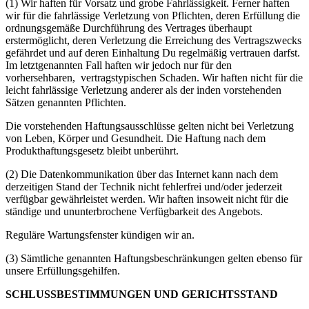
(1) Wir haften für Vorsatz und grobe Fahrlässigkeit. Ferner haften
wir für die fahrlässige Verletzung von Pflichten, deren Erfüllung die
ordnungsgemäße Durchführung des Vertrages überhaupt
erstermöglicht, deren Verletzung die Erreichung des Vertragszwecks
gefährdet und auf deren Einhaltung Du regelmäßig vertrauen darfst.
Im letztgenannten Fall haften wir jedoch nur für den
vorhersehbaren, vertragstypischen Schaden. Wir haften nicht für die
leicht fahrlässige Verletzung anderer als der inden vorstehenden
Sätzen genannten Pflichten.
Die vorstehenden Haftungsausschlüsse gelten nicht bei Verletzung
von Leben, Körper und Gesundheit. Die Haftung nach dem
Produkthaftungsgesetz bleibt unberührt.
(2) Die Datenkommunikation über das Internet kann nach dem
derzeitigen Stand der Technik nicht fehlerfrei und/oder jederzeit
verfügbar gewährleistet werden. Wir haften insoweit nicht für die
ständige und ununterbrochene Verfügbarkeit des Angebots.
Reguläre Wartungsfenster kündigen wir an.
(3) Sämtliche genannten Haftungsbeschränkungen gelten ebenso für
unsere Erfüllungsgehilfen.
SCHLUSSBESTIMMUNGEN UND GERICHTSSTAND