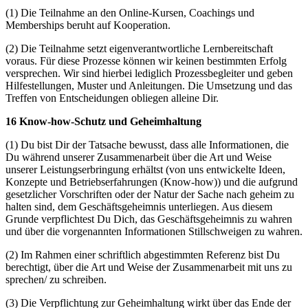
(1) Die Teilnahme an den Online-Kursen, Coachings und
Memberships beruht auf Kooperation.
(2) Die Teilnahme setzt eigenverantwortliche Lernbereitschaft
voraus. Für diese Prozesse können wir keinen bestimmten Erfolg
versprechen. Wir sind hierbei lediglich Prozessbegleiter und geben
Hilfestellungen, Muster und Anleitungen. Die Umsetzung und das
Treffen von Entscheidungen obliegen alleine Dir.
16 Know-how-Schutz und Geheimhaltung
(1) Du bist Dir der Tatsache bewusst, dass alle Informationen, die
Du während unserer Zusammenarbeit über die Art und Weise
unserer Leistungserbringung erhältst (von uns entwickelte Ideen,
Konzepte und Betriebserfahrungen (Know-how)) und die aufgrund
gesetzlicher Vorschriften oder der Natur der Sache nach geheim zu
halten sind, dem Geschäftsgeheimnis unterliegen. Aus diesem
Grunde verpflichtest Du Dich, das Geschäftsgeheimnis zu wahren
und über die vorgenannten Informationen Stillschweigen zu wahren.
(2) Im Rahmen einer schriftlich abgestimmten Referenz bist Du
berechtigt, über die Art und Weise der Zusammenarbeit mit uns zu
sprechen/ zu schreiben.
(3) Die Verpflichtung zur Geheimhaltung wirkt über das Ende der