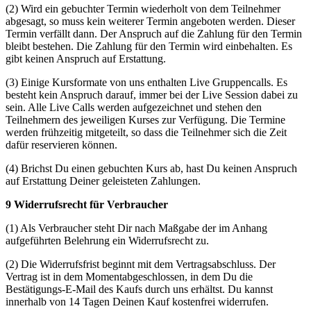
(2) Wird ein gebuchter Termin wiederholt von dem Teilnehmer
abgesagt, so muss kein weiterer Termin angeboten werden. Dieser
Termin verfällt dann. Der Anspruch auf die Zahlung für den Termin
bleibt bestehen. Die Zahlung für den Termin wird einbehalten. Es
gibt keinen Anspruch auf Erstattung.
(3) Einige Kursformate von uns enthalten Live Gruppencalls. Es
besteht kein Anspruch darauf, immer bei der Live Session dabei zu
sein. Alle Live Calls werden aufgezeichnet und stehen den
Teilnehmern des jeweiligen Kurses zur Verfügung. Die Termine
werden frühzeitig mitgeteilt, so dass die Teilnehmer sich die Zeit
dafür reservieren können.
(4) Brichst Du einen gebuchten Kurs ab, hast Du keinen Anspruch
auf Erstattung Deiner geleisteten Zahlungen.
9 Widerrufsrecht für Verbraucher
(1) Als Verbraucher steht Dir nach Maßgabe der im Anhang
aufgeführten Belehrung ein Widerrufsrecht zu.
(2) Die Widerrufsfrist beginnt mit dem Vertragsabschluss. Der
Vertrag ist in dem Momentabgeschlossen, in dem Du die
Bestätigungs-E-Mail des Kaufs durch uns erhältst. Du kannst
innerhalb von 14 Tagen Deinen Kauf kostenfrei widerrufen.