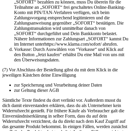
„SOFORT“ bezahlen zu können, muss Du überein für die
Teilnahme an „SOFORT“ frei geschaltetes Online-Banking-
Konto mit PIN/TAN-Verfahren verfügen, sich beim
Zahlungsvorgang entsprechend legitimieren und die
Zahlungsanweisung gegenüber „SOFORT“ bestätigen. Die
Zahlungstransaktion wird unmittelbar danach von
„SOFORT“ durchgeführt und Dein Bankkonto belastet.
Nähere Informationen zur Zahlungsart „SOFORT“ kannst Du
im Internet unterhttps://www.klarna.com/sofort/ abrufen.
Vorkasse: Durch Auswählen von “Vorkasse“ und Klick auf
den Button „Jetzt kaufen“ erhältst Du eine Mail von uns mit
den Überweisungsdaten.
(7) Vor Abschluss der Bestellung gibst du mit dem Klick in die
jeweiligen Kästchen deine Einwilligung
zur Speicherung und Verarbeitung deiner Daten
zur Geltung dieser AGB
Sämtliche Texte findest du dort verlinkt vor. Außerdem musst du
dich damit einverstanden erklären, dass du als Unternehmer kein
Widerrufsrecht genießt. Für frühere Käufe als Verbraucher galt die
Einverständniserklärung in selber Form, dass du auf dein
Widerrufsrecht verzichtest, da du direkt nach dem Kauf Zugriff auf
das gesamte Produkt bekommst. In einigen Fällen, werden zunächst