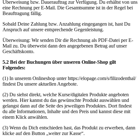
Überweisung bzw. Dauerauftrag zur Verfügung. Du erhältst von uns
eine Rechnung per E-Mail. Die Gesamtsumme ist in der Regel bei
Beauftragung fällig.
Sobald Deine Zahlung bzw. Anzahlung eingegangen ist, hast Du
Anspruch auf unsere entsprechende Gegenleistung.
Überweisung: Wir senden Dir die Rechnung als PDF-Datei per E-
Mail zu. Du überweist dann den angegebenen Betrag auf unser
Geschäftskonto.
5.2 Bei der Buchungen über unseren Online-Shop gilt
Folgendes:
(1) In unserem Onlineshop unter https://elopage.com/s/filizodenthal/
findest Du unsere aktuellen Angebote.
(2) Du siehst direkt, welche Kurse/digitalen Produkte angeboten
werden. Hier kannst du das gewünschte Produkt auswählen und
gelangst dann auf die Seite des jeweiligen Produktes. Dort findest
du alle Informationen, Inhalte und den Preis und kannst diese mit
einem Klick anwählen.
(3) Wenn du Dich entschieden hast, das Produkt zu erwerben, dann
klicke auf den Button „weiter zur Kasse“.