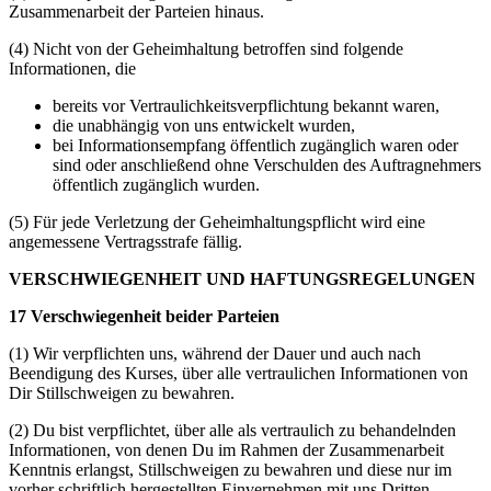
Zusammenarbeit der Parteien hinaus.
(4) Nicht von der Geheimhaltung betroffen sind folgende
Informationen, die
bereits vor Vertraulichkeitsverpflichtung bekannt waren,
die unabhängig von uns entwickelt wurden,
bei Informationsempfang öffentlich zugänglich waren oder
sind oder anschließend ohne Verschulden des Auftragnehmers
öffentlich zugänglich wurden.
(5) Für jede Verletzung der Geheimhaltungspflicht wird eine
angemessene Vertragsstrafe fällig.
VERSCHWIEGENHEIT UND HAFTUNGSREGELUNGEN
17 Verschwiegenheit beider Parteien
(1) Wir verpflichten uns, während der Dauer und auch nach
Beendigung des Kurses, über alle vertraulichen Informationen von
Dir Stillschweigen zu bewahren.
(2) Du bist verpflichtet, über alle als vertraulich zu behandelnden
Informationen, von denen Du im Rahmen der Zusammenarbeit
Kenntnis erlangst, Stillschweigen zu bewahren und diese nur im
vorher schriftlich hergestellten Einvernehmen mit uns Dritten