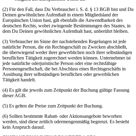
(2) Für den Fall, dass Du Verbraucher i. S. d. § 13 BGB bist und Du
Deinen gewöhnlichen Aufenthalt in einem Mitgliedsland der
Europäischen Union hast, gilt ebenfalls die Anwendbarkeit des
deutschen Rechts, wobei zwingende Bestimmungen des Staates, in
dem Du Deinen gewöhnlichen Aufenthalt hast, unberührt bleiben.
(3) Verbraucher im Sinne der nachstehenden Regelungen ist jede
natürliche Person, die ein Rechtsgeschäft zu Zwecken abschließt,
die überwiegend weder ihrer gewerblichen noch ihrer selbständigen
beruflichen Tätigkeit zugerechnet werden können. Unternehmer ist
jede natürliche oderjuristische Person oder eine rechtsfähige
Personengesellschaft, die bei Abschluss eines Rechtsgeschäfts in
Ausübung ihrer selbständigen beruflichen oder gewerblichen
Tätigkeit handelt.
(4) Es gilt die jeweils zum Zeitpunkt der Buchung gültige Fassung
dieser AGB.
(5) Es gelten die Preise zum Zeitpunkt der Buchung.
(6) Sollten bestimmte Rabatt- oder Aktionsangebote beworben
werden, sind diese zeitlich odermengenmäßig begrenzt. Es besteht
kein Anspruch darauf.