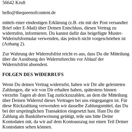
56642 Kruft
hello@thequeenofcontent.de
mittels einer eindeutigen Erklärung (z.B. ein mit der Post versandter
Brief oder E-Mail) über Deinen Entschluss, diesen Vertrag zu
widerrufen, informieren. Du kannst dafür das beigefügte Muster-
Widerrufsformular verwenden, das jedoch nicht vorgeschrieben ist
(Anhang 2).
Zur Wahrung der Widerrufsfrist reicht es aus, dass Du die Mitteilung
über die Ausübung des Widerrufsrechts vor Ablauf der
Widerrufsfrist absendest.
FOLGEN DES WIDERRUFS
Wenn Du deinen Vertrag widerrufst, haben wir Dir alle geleisteten
Zahlungen, die wir von Dir erhalten haben, spätestens binnen
vierzehn Tagen ab dem Tag zurückzuzahlen, an dem die Mitteilung
über Deinen Widerruf dieses Vertrages bei uns eingegangen ist. Für
diese Rückzahlung verwenden wir dasselbe Zahlungsmittel, das Du
bei der ursprünglichen Transaktion eingesetzt hast. Hast Du die
Zahlung als Banküberweisung getätigt, teile uns bitte Deine
Kontodaten mit, da wir auf dem Kontoauszug nur einen Teil Deiner
Kontodaten sehen können.