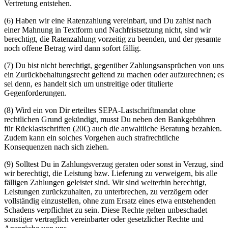
Vertretung entstehen.
(6) Haben wir eine Ratenzahlung vereinbart, und Du zahlst nach
einer Mahnung in Textform und Nachfristsetzung nicht, sind wir
berechtigt, die Ratenzahlung vorzeitig zu beenden, und der gesamte
noch offene Betrag wird dann sofort fällig.
(7) Du bist nicht berechtigt, gegenüber Zahlungsansprüchen von uns
ein Zurückbehaltungsrecht geltend zu machen oder aufzurechnen; es
sei denn, es handelt sich um unstreitige oder titulierte
Gegenforderungen.
(8) Wird ein von Dir erteiltes SEPA-Lastschriftmandat ohne
rechtlichen Grund gekündigt, musst Du neben den Bankgebühren
für Rücklastschriften (20€) auch die anwaltliche Beratung bezahlen.
Zudem kann ein solches Vorgehen auch strafrechtliche
Konsequenzen nach sich ziehen.
(9) Solltest Du in Zahlungsverzug geraten oder sonst in Verzug, sind
wir berechtigt, die Leistung bzw. Lieferung zu verweigern, bis alle
fälligen Zahlungen geleistet sind. Wir sind weiterhin berechtigt,
Leistungen zurückzuhalten, zu unterbrechen, zu verzögern oder
vollständig einzustellen, ohne zum Ersatz eines etwa entstehenden
Schadens verpflichtet zu sein. Diese Rechte gelten unbeschadet
sonstiger vertraglich vereinbarter oder gesetzlicher Rechte und