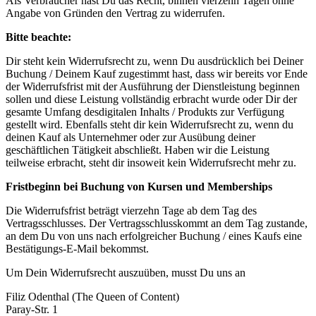
Als Verbraucher hast Du das Recht, binnen vierzehn Tagen ohne
Angabe von Gründen den Vertrag zu widerrufen.
Bitte beachte:
Dir steht kein Widerrufsrecht zu, wenn Du ausdrücklich bei Deiner
Buchung / Deinem Kauf zugestimmt hast, dass wir bereits vor Ende
der Widerrufsfrist mit der Ausführung der Dienstleistung beginnen
sollen und diese Leistung vollständig erbracht wurde oder Dir der
gesamte Umfang desdigitalen Inhalts / Produkts zur Verfügung
gestellt wird. Ebenfalls steht dir kein Widerrufsrecht zu, wenn du
deinen Kauf als Unternehmer oder zur Ausübung deiner
geschäftlichen Tätigkeit abschließt. Haben wir die Leistung
teilweise erbracht, steht dir insoweit kein Widerrufsrecht mehr zu.
Fristbeginn bei Buchung von Kursen und Memberships
Die Widerrufsfrist beträgt vierzehn Tage ab dem Tag des
Vertragsschlusses. Der Vertragsschlusskommt an dem Tag zustande,
an dem Du von uns nach erfolgreicher Buchung / eines Kaufs eine
Bestätigungs-E-Mail bekommst.
Um Dein Widerrufsrecht auszuüben, musst Du uns an
Filiz Odenthal (The Queen of Content)
Paray-Str. 1