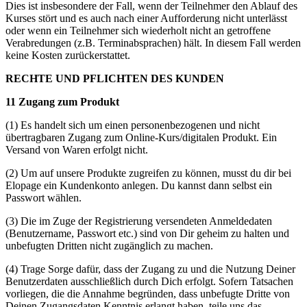
Dies ist insbesondere der Fall, wenn der Teilnehmer den Ablauf des
Kurses stört und es auch nach einer Aufforderung nicht unterlässt
oder wenn ein Teilnehmer sich wiederholt nicht an getroffene
Verabredungen (z.B. Terminabsprachen) hält. In diesem Fall werden
keine Kosten zurückerstattet.
RECHTE UND PFLICHTEN DES KUNDEN
11 Zugang zum Produkt
(1) Es handelt sich um einen personenbezogenen und nicht
übertragbaren Zugang zum Online-Kurs/digitalen Produkt. Ein
Versand von Waren erfolgt nicht.
(2) Um auf unsere Produkte zugreifen zu können, musst du dir bei
Elopage ein Kundenkonto anlegen. Du kannst dann selbst ein
Passwort wählen.
(3) Die im Zuge der Registrierung versendeten Anmeldedaten
(Benutzername, Passwort etc.) sind von Dir geheim zu halten und
unbefugten Dritten nicht zugänglich zu machen.
(4) Trage Sorge dafür, dass der Zugang zu und die Nutzung Deiner
Benutzerdaten ausschließlich durch Dich erfolgt. Sofern Tatsachen
vorliegen, die die Annahme begründen, dass unbefugte Dritte von
Deinen Zugangsdaten Kenntnis erlangt haben, teile uns das