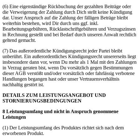
(6) Eine eigenständige Rückbuchung der gezahlten Beiträge oder
die Verweigerung der Zahlung durch Dich stellt keine Kündigung
dar. Unser Anspruch auf die Zahlung der fälligen Beträge bleibt
weiterhin bestehen, wird Dir durch uns ggf. inkl.
Bearbeitungsgebühren, Rücklastschriftgebühren und Verzugszinsen
in Rechnung gestellt und bei Bedarf durch unseren Anwalt rechtlich
geltend gemacht.
(7) Das außerordentliche Kündigungsrecht jeder Partei bleibt
unberührt. Ein außerordentliches Kündigungsrecht unsererseits liegt
insbesondere dann vor, wenn Du mehr als 1 Mal mit den Zahlungen
in Verzug geraten bist, wenn Du vorsätzlich gegen Bestimmungen
dieser AGB verstößt und/oder vorsätzlich oder fahrlässig verbotene
Handlungen begangen hast oder unser Vertrauensverhältnis
nachhaltig gestört ist.
DETAILS ZUM LEISTUNGSANGEBOT UND
STORNIERUNGSBEDINGUNGEN
8 Leistungsumfang und nicht in Anspruch genommene
Leistungen
(1) Der Leistungsumfang des Produktes richtet sich nach dem
erworbenen Produkt.