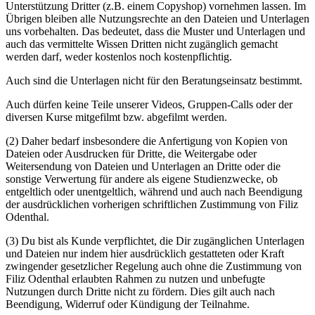
Unterstützung Dritter (z.B. einem Copyshop) vornehmen lassen. Im
Übrigen bleiben alle Nutzungsrechte an den Dateien und Unterlagen
uns vorbehalten. Das bedeutet, dass die Muster und Unterlagen und
auch das vermittelte Wissen Dritten nicht zugänglich gemacht
werden darf, weder kostenlos noch kostenpflichtig.
Auch sind die Unterlagen nicht für den Beratungseinsatz bestimmt.
Auch dürfen keine Teile unserer Videos, Gruppen-Calls oder der
diversen Kurse mitgefilmt bzw. abgefilmt werden.
(2) Daher bedarf insbesondere die Anfertigung von Kopien von
Dateien oder Ausdrucken für Dritte, die Weitergabe oder
Weitersendung von Dateien und Unterlagen an Dritte oder die
sonstige Verwertung für andere als eigene Studienzwecke, ob
entgeltlich oder unentgeltlich, während und auch nach Beendigung
der ausdrücklichen vorherigen schriftlichen Zustimmung von Filiz
Odenthal.
(3) Du bist als Kunde verpflichtet, die Dir zugänglichen Unterlagen
und Dateien nur indem hier ausdrücklich gestatteten oder Kraft
zwingender gesetzlicher Regelung auch ohne die Zustimmung von
Filiz Odenthal erlaubten Rahmen zu nutzen und unbefugte
Nutzungen durch Dritte nicht zu fördern. Dies gilt auch nach
Beendigung, Widerruf oder Kündigung der Teilnahme.