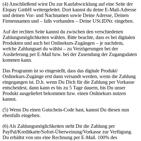
(4) Anschließend wirst Du zur Kaufabwicklung auf eine Seite der
Elopay GmbH weitergeleitet. Dort kannst du deine E-Mail-Adresse
und deinen Vor- und Nachnamen sowie Deine Adresse, Deinen
Firmennamen und – falls vorhanden – Deine USt.IDNr. eingeben.
Auf der rechten Seite kannst du zwischen den verschiedenen
Zahlungsmöglichkeiten wählen. Bitte beachte, dass es bei digitalen
Produkten und auch bei Onlinekurs-Zugängen – je nachdem,
welche Zahlungsart du wählst – zu Verzögerungen bei der
Auslieferung per E-Mail bzw. bei der Zusendung der Zugangsdaten
kommen kann.
Das Programm ist so eingestellt, dass das digitale Produkt/
Onlinekurs-Zugänge erst dann versandt werden, wenn die Zahlung
eingegangen ist. D.h. wenn Du Dich für die Zahlung per Vorkasse
entscheidest, dann kann es bis zu 5 Tage dauern, bis Du unser
Produkt ausgeliefert bekommen bzw. einen Onlinekurs nutzen
kannst.
(5) Wenn Du einen Gutschein-Code hast, kannst Du diesen nun
ebenfalls eingeben.
(6) Als Zahlungsmöglichkeiten steht Dir die Zahlung per
PayPal/Kreditkarte/Sofort-Überweisung/Vorkasse zur Verfügung.
Du erhältst von uns eine Rechnung per E-Mail. 100% des