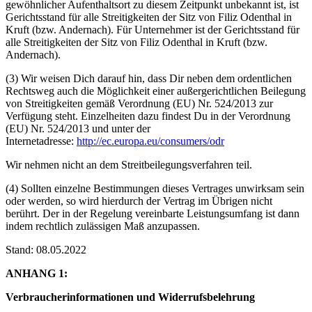
gewöhnlicher Aufenthaltsort zu diesem Zeitpunkt unbekannt ist, ist
Gerichtsstand für alle Streitigkeiten der Sitz von Filiz Odenthal in
Kruft (bzw. Andernach). Für Unternehmer ist der Gerichtsstand für
alle Streitigkeiten der Sitz von Filiz Odenthal in Kruft (bzw.
Andernach).
(3) Wir weisen Dich darauf hin, dass Dir neben dem ordentlichen
Rechtsweg auch die Möglichkeit einer außergerichtlichen Beilegung
von Streitigkeiten gemäß Verordnung (EU) Nr. 524/2013 zur
Verfügung steht. Einzelheiten dazu findest Du in der Verordnung
(EU) Nr. 524/2013 und unter der
Internetadresse:
http://ec.europa.eu/consumers/odr
Wir nehmen nicht an dem Streitbeilegungsverfahren teil.
(4) Sollten einzelne Bestimmungen dieses Vertrages unwirksam sein
oder werden, so wird hierdurch der Vertrag im Übrigen nicht
berührt. Der in der Regelung vereinbarte Leistungsumfang ist dann
indem rechtlich zulässigen Maß anzupassen.
Stand: 08.05.2022
ANHANG 1:
Verbraucherinformationen und Widerrufsbelehrung