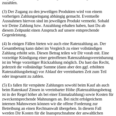
zuzahlen.
(3) Der Zugang zu den jeweiligen Produkten wird von einem
vorherigen Zahlungseingang abhängig gemacht. Eventuelle
Ausnahmen hiervon sind im jeweiligen Produkt vermerkt. Sobald
wir Deine Zahlung bzw. Anzahlung erhalten haben, hast Du ab
diesem Zeitpunkt einen Anspruch auf unsere entsprechende
Gegenleistung.
(4) In einigen Fällen bieten wir auch eine Ratenzahlung an. Der
Gesamtbetrag kann dabei im Vergleich zu einer vollständigen
Zahlung erhöht sein. Diesen Betrag teilen wir Dir vorab mit. Eine
vorzeitige Kündigung einer getroffenen Ratenzahlungsvereinbarung
ist im Wege vorzeitiger Rückzahlung möglich. Du hast das Recht,
jederzeit die vollständige Summe (dann aber den ggf. erhöhten
Ratenzahlungsbetrag) vor Ablauf der vereinbarten Zeit zum Teil
oder insgesamt zu zahlen.
(5) Es fallen für verspätete Zahlungen sowohl beim Kauf als auch
beim Ratenkauf Zinsen in vereinbarter Höhe (Ratenzahlungsbetrag
ist in der Regel höher als bei einer Einmalzahlung) sowie Kosten für
zweckentsprechende Mahnungen an. Bei nicht erfolgreichem
internen Mahnwesen können wir die offene Forderung zur
Betreibung an einen Rechtsanwalt übergeben. In diesem Fall
werden Dir Kosten für die Inanspruchnahme der anwaltlichen