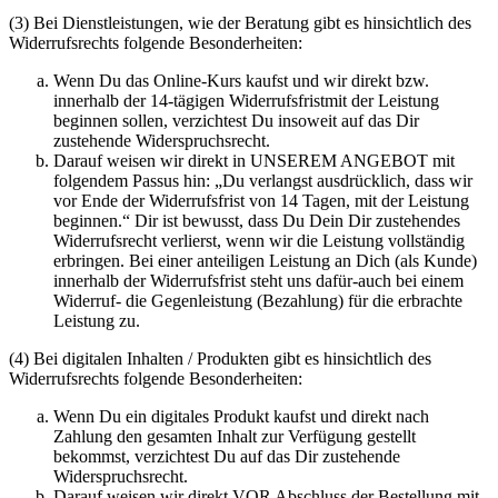
(3) Bei Dienstleistungen, wie der Beratung gibt es hinsichtlich des
Widerrufsrechts folgende Besonderheiten:
Wenn Du das Online-Kurs kaufst und wir direkt bzw.
innerhalb der 14-tägigen Widerrufsfristmit der Leistung
beginnen sollen, verzichtest Du insoweit auf das Dir
zustehende Widerspruchsrecht.
Darauf weisen wir direkt in UNSEREM ANGEBOT mit
folgendem Passus hin: „Du verlangst ausdrücklich, dass wir
vor Ende der Widerrufsfrist von 14 Tagen, mit der Leistung
beginnen.“ Dir ist bewusst, dass Du Dein Dir zustehendes
Widerrufsrecht verlierst, wenn wir die Leistung vollständig
erbringen. Bei einer anteiligen Leistung an Dich (als Kunde)
innerhalb der Widerrufsfrist steht uns dafür-auch bei einem
Widerruf- die Gegenleistung (Bezahlung) für die erbrachte
Leistung zu.
(4) Bei digitalen Inhalten / Produkten gibt es hinsichtlich des
Widerrufsrechts folgende Besonderheiten:
Wenn Du ein digitales Produkt kaufst und direkt nach
Zahlung den gesamten Inhalt zur Verfügung gestellt
bekommst, verzichtest Du auf das Dir zustehende
Widerspruchsrecht.
Darauf weisen wir direkt VOR Abschluss der Bestellung mit