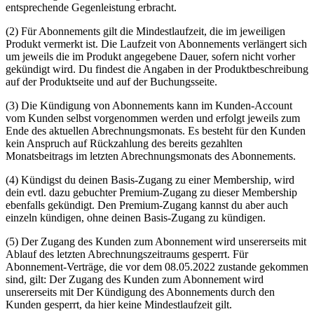
entsprechende Gegenleistung erbracht.
(2) Für Abonnements gilt die Mindestlaufzeit, die im jeweiligen
Produkt vermerkt ist. Die Laufzeit von Abonnements verlängert sich
um jeweils die im Produkt angegebene Dauer, sofern nicht vorher
gekündigt wird. Du findest die Angaben in der Produktbeschreibung
auf der Produktseite und auf der Buchungsseite.
(3) Die Kündigung von Abonnements kann im Kunden-Account
vom Kunden selbst vorgenommen werden und erfolgt jeweils zum
Ende des aktuellen Abrechnungsmonats. Es besteht für den Kunden
kein Anspruch auf Rückzahlung des bereits gezahlten
Monatsbeitrags im letzten Abrechnungsmonats des Abonnements.
(4) Kündigst du deinen Basis-Zugang zu einer Membership, wird
dein evtl. dazu gebuchter Premium-Zugang zu dieser Membership
ebenfalls gekündigt. Den Premium-Zugang kannst du aber auch
einzeln kündigen, ohne deinen Basis-Zugang zu kündigen.
(5) Der Zugang des Kunden zum Abonnement wird unsererseits mit
Ablauf des letzten Abrechnungszeitraums gesperrt. Für
Abonnement-Verträge, die vor dem 08.05.2022 zustande gekommen
sind, gilt: Der Zugang des Kunden zum Abonnement wird
unsererseits mit Der Kündigung des Abonnements durch den
Kunden gesperrt, da hier keine Mindestlaufzeit gilt.