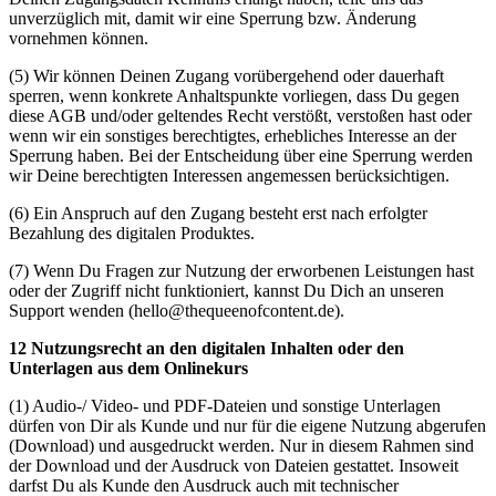
unverzüglich mit, damit wir eine Sperrung bzw. Änderung
vornehmen können.
(5) Wir können Deinen Zugang vorübergehend oder dauerhaft
sperren, wenn konkrete Anhaltspunkte vorliegen, dass Du gegen
diese AGB und/oder geltendes Recht verstößt, verstoßen hast oder
wenn wir ein sonstiges berechtigtes, erhebliches Interesse an der
Sperrung haben. Bei der Entscheidung über eine Sperrung werden
wir Deine berechtigten Interessen angemessen berücksichtigen.
(6) Ein Anspruch auf den Zugang besteht erst nach erfolgter
Bezahlung des digitalen Produktes.
(7) Wenn Du Fragen zur Nutzung der erworbenen Leistungen hast
oder der Zugriff nicht funktioniert, kannst Du Dich an unseren
Support wenden (hello@thequeenofcontent.de).
12 Nutzungsrecht an den digitalen Inhalten oder den
Unterlagen aus dem Onlinekurs
(1) Audio-/ Video- und PDF-Dateien und sonstige Unterlagen
dürfen von Dir als Kunde und nur für die eigene Nutzung abgerufen
(Download) und ausgedruckt werden. Nur in diesem Rahmen sind
der Download und der Ausdruck von Dateien gestattet. Insoweit
darfst Du als Kunde den Ausdruck auch mit technischer