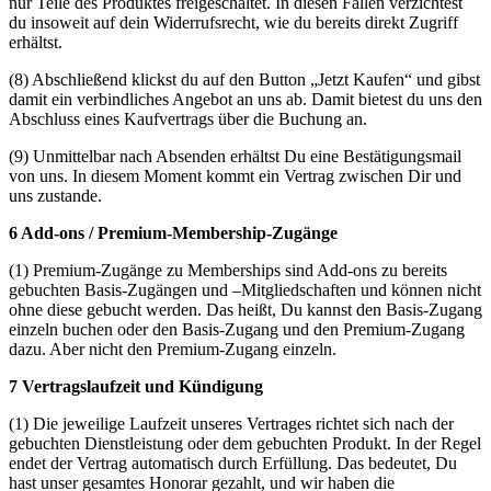
nur Teile des Produktes freigeschaltet. In diesen Fällen verzichtest
du insoweit auf dein Widerrufsrecht, wie du bereits direkt Zugriff
erhältst.
(8) Abschließend klickst du auf den Button „Jetzt Kaufen“ und gibst
damit ein verbindliches Angebot an uns ab. Damit bietest du uns den
Abschluss eines Kaufvertrags über die Buchung an.
(9) Unmittelbar nach Absenden erhältst Du eine Bestätigungsmail
von uns. In diesem Moment kommt ein Vertrag zwischen Dir und
uns zustande.
6 Add-ons / Premium-Membership-Zugänge
(1) Premium-Zugänge zu Memberships sind Add-ons zu bereits
gebuchten Basis-Zugängen und –Mitgliedschaften und können nicht
ohne diese gebucht werden. Das heißt, Du kannst den Basis-Zugang
einzeln buchen oder den Basis-Zugang und den Premium-Zugang
dazu. Aber nicht den Premium-Zugang einzeln.
7 Vertragslaufzeit und Kündigung
(1) Die jeweilige Laufzeit unseres Vertrages richtet sich nach der
gebuchten Dienstleistung oder dem gebuchten Produkt. In der Regel
endet der Vertrag automatisch durch Erfüllung. Das bedeutet, Du
hast unser gesamtes Honorar gezahlt, und wir haben die