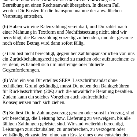
Betreibung an einen Rechtsanwalt übergeben. In diesem Fall
werden Dir Kosten für die Inanspruchnahme der anwaltlichen
Vertretung entstehen.
(6) Haben wir eine Ratenzahlung vereinbart, und Du zahlst nach
einer Mahnung in Textform und Nachfristsetzung nicht, sind wir
berechtigt, die Ratenzahlung vorzeitig zu beenden, und der gesamte
noch offene Betrag wird dann sofort fällig.
(7) Du bist nicht berechtigt, gegenüber Zahlungsansprüchen von uns
ein Zurückbehaltungsrecht geltend zu machen oder aufzurechnen; es
sei denn, es handelt sich um unstreitige oder titulierte
Gegenforderungen.
(8) Wird ein von Dir erteiltes SEPA-Lastschriftmandat ohne
rechtlichen Grund gekündigt, musst Du neben den Bankgebühren
für Rücklastschriften (20€) auch die anwaltliche Beratung bezahlen.
Zudem kann ein solches Vorgehen auch strafrechtliche
Konsequenzen nach sich ziehen.
(9) Solltest Du in Zahlungsverzug geraten oder sonst in Verzug, sind
wir berechtigt, die Leistung bzw. Lieferung zu verweigern, bis alle
fälligen Zahlungen geleistet sind. Wir sind weiterhin berechtigt,
Leistungen zurückzuhalten, zu unterbrechen, zu verzögern oder
vollständig einzustellen, ohne zum Ersatz eines etwa entstehenden