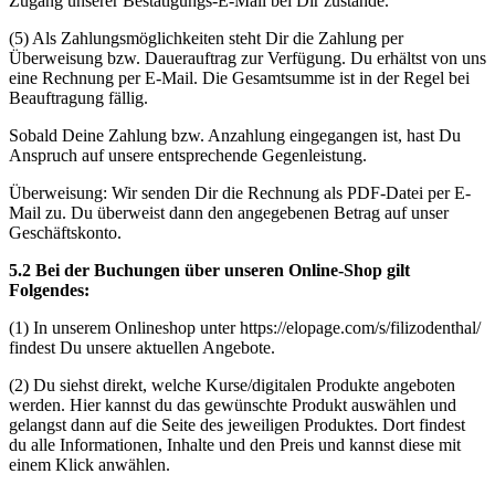
Zugang unserer Bestätigungs-E-Mail bei Dir zustande.
(5) Als Zahlungsmöglichkeiten steht Dir die Zahlung per
Überweisung bzw. Dauerauftrag zur Verfügung. Du erhältst von uns
eine Rechnung per E-Mail. Die Gesamtsumme ist in der Regel bei
Beauftragung fällig.
Sobald Deine Zahlung bzw. Anzahlung eingegangen ist, hast Du
Anspruch auf unsere entsprechende Gegenleistung.
Überweisung: Wir senden Dir die Rechnung als PDF-Datei per E-
Mail zu. Du überweist dann den angegebenen Betrag auf unser
Geschäftskonto.
5.2 Bei der Buchungen über unseren Online-Shop gilt
Folgendes:
(1) In unserem Onlineshop unter https://elopage.com/s/filizodenthal/
findest Du unsere aktuellen Angebote.
(2) Du siehst direkt, welche Kurse/digitalen Produkte angeboten
werden. Hier kannst du das gewünschte Produkt auswählen und
gelangst dann auf die Seite des jeweiligen Produktes. Dort findest
du alle Informationen, Inhalte und den Preis und kannst diese mit
einem Klick anwählen.