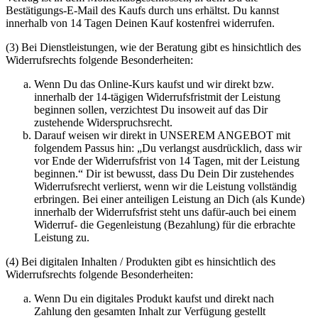
Bestätigungs-E-Mail des Kaufs durch uns erhältst. Du kannst
innerhalb von 14 Tagen Deinen Kauf kostenfrei widerrufen.
(3) Bei Dienstleistungen, wie der Beratung gibt es hinsichtlich des
Widerrufsrechts folgende Besonderheiten:
Wenn Du das Online-Kurs kaufst und wir direkt bzw.
innerhalb der 14-tägigen Widerrufsfristmit der Leistung
beginnen sollen, verzichtest Du insoweit auf das Dir
zustehende Widerspruchsrecht.
Darauf weisen wir direkt in UNSEREM ANGEBOT mit
folgendem Passus hin: „Du verlangst ausdrücklich, dass wir
vor Ende der Widerrufsfrist von 14 Tagen, mit der Leistung
beginnen.“ Dir ist bewusst, dass Du Dein Dir zustehendes
Widerrufsrecht verlierst, wenn wir die Leistung vollständig
erbringen. Bei einer anteiligen Leistung an Dich (als Kunde)
innerhalb der Widerrufsfrist steht uns dafür-auch bei einem
Widerruf- die Gegenleistung (Bezahlung) für die erbrachte
Leistung zu.
(4) Bei digitalen Inhalten / Produkten gibt es hinsichtlich des
Widerrufsrechts folgende Besonderheiten:
Wenn Du ein digitales Produkt kaufst und direkt nach
Zahlung den gesamten Inhalt zur Verfügung gestellt