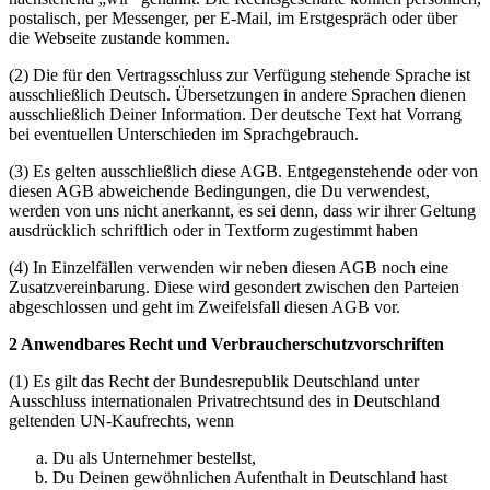
postalisch, per Messenger, per E-Mail, im Erstgespräch oder über
die Webseite zustande kommen.
(2) Die für den Vertragsschluss zur Verfügung stehende Sprache ist
ausschließlich Deutsch. Übersetzungen in andere Sprachen dienen
ausschließlich Deiner Information. Der deutsche Text hat Vorrang
bei eventuellen Unterschieden im Sprachgebrauch.
(3) Es gelten ausschließlich diese AGB. Entgegenstehende oder von
diesen AGB abweichende Bedingungen, die Du verwendest,
werden von uns nicht anerkannt, es sei denn, dass wir ihrer Geltung
ausdrücklich schriftlich oder in Textform zugestimmt haben
(4) In Einzelfällen verwenden wir neben diesen AGB noch eine
Zusatzvereinbarung. Diese wird gesondert zwischen den Parteien
abgeschlossen und geht im Zweifelsfall diesen AGB vor.
2 Anwendbares Recht und Verbraucherschutzvorschriften
(1) Es gilt das Recht der Bundesrepublik Deutschland unter
Ausschluss internationalen Privatrechtsund des in Deutschland
geltenden UN-Kaufrechts, wenn
Du als Unternehmer bestellst,
Du Deinen gewöhnlichen Aufenthalt in Deutschland hast