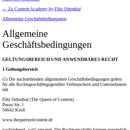
← Zu Content Academy by Filiz Odenthal
Allgemeine Geschäftsbedingungen
Allgemeine
Geschäftsbedingungen
GELTUNGSBEREICH UND ANWENDBARES RECHT
1 Geltungsbereich
(1) Die nachstehenden allgemeinen Geschäftsbedingungen gelten
für alle Rechtsgeschäftegegenüber Verbrauchern und Unternehmern
mit
Filiz Odenthal (The Queen of Content)
Paray-Str. 1
56642 Kruft
www.thequeenofcontent.de
nachstehend „wir“ genannt. Die Rechtsgeschäfte können persönlich,