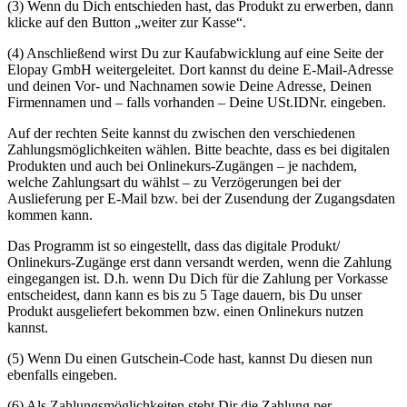
(3) Wenn du Dich entschieden hast, das Produkt zu erwerben, dann
klicke auf den Button „weiter zur Kasse“.
(4) Anschließend wirst Du zur Kaufabwicklung auf eine Seite der
Elopay GmbH weitergeleitet. Dort kannst du deine E-Mail-Adresse
und deinen Vor- und Nachnamen sowie Deine Adresse, Deinen
Firmennamen und – falls vorhanden – Deine USt.IDNr. eingeben.
Auf der rechten Seite kannst du zwischen den verschiedenen
Zahlungsmöglichkeiten wählen. Bitte beachte, dass es bei digitalen
Produkten und auch bei Onlinekurs-Zugängen – je nachdem,
welche Zahlungsart du wählst – zu Verzögerungen bei der
Auslieferung per E-Mail bzw. bei der Zusendung der Zugangsdaten
kommen kann.
Das Programm ist so eingestellt, dass das digitale Produkt/
Onlinekurs-Zugänge erst dann versandt werden, wenn die Zahlung
eingegangen ist. D.h. wenn Du Dich für die Zahlung per Vorkasse
entscheidest, dann kann es bis zu 5 Tage dauern, bis Du unser
Produkt ausgeliefert bekommen bzw. einen Onlinekurs nutzen
kannst.
(5) Wenn Du einen Gutschein-Code hast, kannst Du diesen nun
ebenfalls eingeben.
(6) Als Zahlungsmöglichkeiten steht Dir die Zahlung per