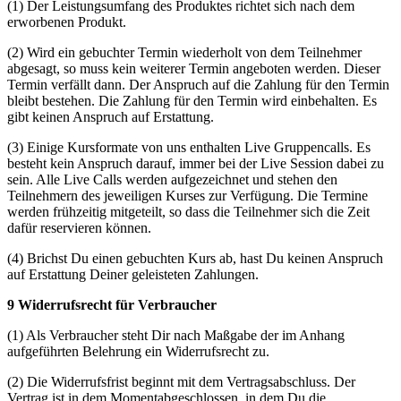
(1) Der Leistungsumfang des Produktes richtet sich nach dem
erworbenen Produkt.
(2) Wird ein gebuchter Termin wiederholt von dem Teilnehmer
abgesagt, so muss kein weiterer Termin angeboten werden. Dieser
Termin verfällt dann. Der Anspruch auf die Zahlung für den Termin
bleibt bestehen. Die Zahlung für den Termin wird einbehalten. Es
gibt keinen Anspruch auf Erstattung.
(3) Einige Kursformate von uns enthalten Live Gruppencalls. Es
besteht kein Anspruch darauf, immer bei der Live Session dabei zu
sein. Alle Live Calls werden aufgezeichnet und stehen den
Teilnehmern des jeweiligen Kurses zur Verfügung. Die Termine
werden frühzeitig mitgeteilt, so dass die Teilnehmer sich die Zeit
dafür reservieren können.
(4) Brichst Du einen gebuchten Kurs ab, hast Du keinen Anspruch
auf Erstattung Deiner geleisteten Zahlungen.
9 Widerrufsrecht für Verbraucher
(1) Als Verbraucher steht Dir nach Maßgabe der im Anhang
aufgeführten Belehrung ein Widerrufsrecht zu.
(2) Die Widerrufsfrist beginnt mit dem Vertragsabschluss. Der
Vertrag ist in dem Momentabgeschlossen, in dem Du die