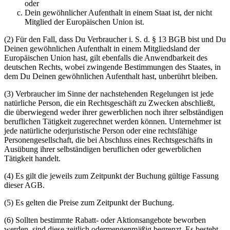
oder
Dein gewöhnlicher Aufenthalt in einem Staat ist, der nicht
Mitglied der Europäischen Union ist.
(2) Für den Fall, dass Du Verbraucher i. S. d. § 13 BGB bist und Du
Deinen gewöhnlichen Aufenthalt in einem Mitgliedsland der
Europäischen Union hast, gilt ebenfalls die Anwendbarkeit des
deutschen Rechts, wobei zwingende Bestimmungen des Staates, in
dem Du Deinen gewöhnlichen Aufenthalt hast, unberührt bleiben.
(3) Verbraucher im Sinne der nachstehenden Regelungen ist jede
natürliche Person, die ein Rechtsgeschäft zu Zwecken abschließt,
die überwiegend weder ihrer gewerblichen noch ihrer selbständigen
beruflichen Tätigkeit zugerechnet werden können. Unternehmer ist
jede natürliche oderjuristische Person oder eine rechtsfähige
Personengesellschaft, die bei Abschluss eines Rechtsgeschäfts in
Ausübung ihrer selbständigen beruflichen oder gewerblichen
Tätigkeit handelt.
(4) Es gilt die jeweils zum Zeitpunkt der Buchung gültige Fassung
dieser AGB.
(5) Es gelten die Preise zum Zeitpunkt der Buchung.
(6) Sollten bestimmte Rabatt- oder Aktionsangebote beworben
werden, sind diese zeitlich odermengenmäßig begrenzt. Es besteht