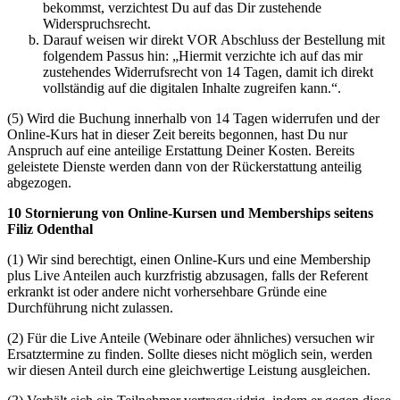
bekommst, verzichtest Du auf das Dir zustehende
Widerspruchsrecht.
Darauf weisen wir direkt VOR Abschluss der Bestellung mit
folgendem Passus hin: „Hiermit verzichte ich auf das mir
zustehendes Widerrufsrecht von 14 Tagen, damit ich direkt
vollständig auf die digitalen Inhalte zugreifen kann.“.
(5) Wird die Buchung innerhalb von 14 Tagen widerrufen und der
Online-Kurs hat in dieser Zeit bereits begonnen, hast Du nur
Anspruch auf eine anteilige Erstattung Deiner Kosten. Bereits
geleistete Dienste werden dann von der Rückerstattung anteilig
abgezogen.
10 Stornierung von Online-Kursen und Memberships seitens
Filiz Odenthal
(1) Wir sind berechtigt, einen Online-Kurs und eine Membership
plus Live Anteilen auch kurzfristig abzusagen, falls der Referent
erkrankt ist oder andere nicht vorhersehbare Gründe eine
Durchführung nicht zulassen.
(2) Für die Live Anteile (Webinare oder ähnliches) versuchen wir
Ersatztermine zu finden. Sollte dieses nicht möglich sein, werden
wir diesen Anteil durch eine gleichwertige Leistung ausgleichen.