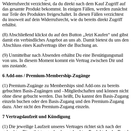
Widerrufsrecht verzichtest, da du direkt nach dem Kauf Zugriff auf
das gesamte Produkt bekommst. In einigen Fällen, werden zunächst
nur Teile des Produktes freigeschaltet. In diesen Fällen verzichtest
du insoweit auf dein Widerrufsrecht, wie du bereits direkt Zugriff
erhältst.
(8) Abschließend klickst du auf den Button „Jetzt Kaufen“ und gibst
damit ein verbindliches Angebot an uns ab. Damit bietest du uns den
Abschluss eines Kaufvertrags über die Buchung an.
(9) Unmittelbar nach Absenden erhältst Du eine Bestätigungsmail
von uns. In diesem Moment kommt ein Vertrag zwischen Dir und
uns zustande.
6 Add-ons / Premium-Membership-Zugänge
(1) Premium-Zugänge zu Memberships sind Add-ons zu bereits
gebuchten Basis-Zugängen und –Mitgliedschaften und können nicht
ohne diese gebucht werden. Das heißt, Du kannst den Basis-Zugang
einzeln buchen oder den Basis-Zugang und den Premium-Zugang
dazu. Aber nicht den Premium-Zugang einzeln.
7 Vertragslaufzeit und Kündigung
(1) Die jeweilige Laufzeit unseres Vertrages richtet sich nach der