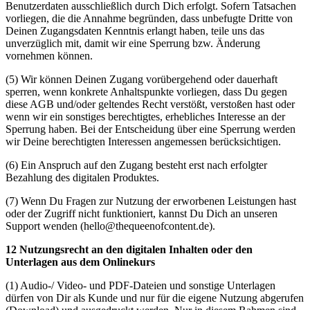
Benutzerdaten ausschließlich durch Dich erfolgt. Sofern Tatsachen
vorliegen, die die Annahme begründen, dass unbefugte Dritte von
Deinen Zugangsdaten Kenntnis erlangt haben, teile uns das
unverzüglich mit, damit wir eine Sperrung bzw. Änderung
vornehmen können.
(5) Wir können Deinen Zugang vorübergehend oder dauerhaft
sperren, wenn konkrete Anhaltspunkte vorliegen, dass Du gegen
diese AGB und/oder geltendes Recht verstößt, verstoßen hast oder
wenn wir ein sonstiges berechtigtes, erhebliches Interesse an der
Sperrung haben. Bei der Entscheidung über eine Sperrung werden
wir Deine berechtigten Interessen angemessen berücksichtigen.
(6) Ein Anspruch auf den Zugang besteht erst nach erfolgter
Bezahlung des digitalen Produktes.
(7) Wenn Du Fragen zur Nutzung der erworbenen Leistungen hast
oder der Zugriff nicht funktioniert, kannst Du Dich an unseren
Support wenden (hello@thequeenofcontent.de).
12 Nutzungsrecht an den digitalen Inhalten oder den
Unterlagen aus dem Onlinekurs
(1) Audio-/ Video- und PDF-Dateien und sonstige Unterlagen
dürfen von Dir als Kunde und nur für die eigene Nutzung abgerufen