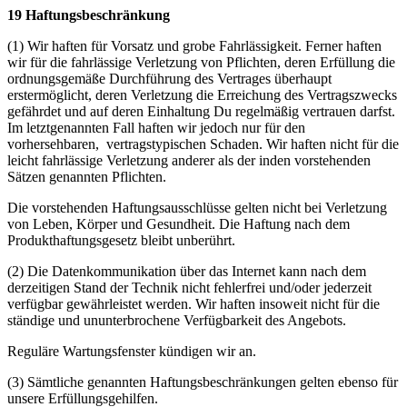
19 Haftungsbeschränkung
(1) Wir haften für Vorsatz und grobe Fahrlässigkeit. Ferner haften
wir für die fahrlässige Verletzung von Pflichten, deren Erfüllung die
ordnungsgemäße Durchführung des Vertrages überhaupt
erstermöglicht, deren Verletzung die Erreichung des Vertragszwecks
gefährdet und auf deren Einhaltung Du regelmäßig vertrauen darfst.
Im letztgenannten Fall haften wir jedoch nur für den
vorhersehbaren, vertragstypischen Schaden. Wir haften nicht für die
leicht fahrlässige Verletzung anderer als der inden vorstehenden
Sätzen genannten Pflichten.
Die vorstehenden Haftungsausschlüsse gelten nicht bei Verletzung
von Leben, Körper und Gesundheit. Die Haftung nach dem
Produkthaftungsgesetz bleibt unberührt.
(2) Die Datenkommunikation über das Internet kann nach dem
derzeitigen Stand der Technik nicht fehlerfrei und/oder jederzeit
verfügbar gewährleistet werden. Wir haften insoweit nicht für die
ständige und ununterbrochene Verfügbarkeit des Angebots.
Reguläre Wartungsfenster kündigen wir an.
(3) Sämtliche genannten Haftungsbeschränkungen gelten ebenso für
unsere Erfüllungsgehilfen.