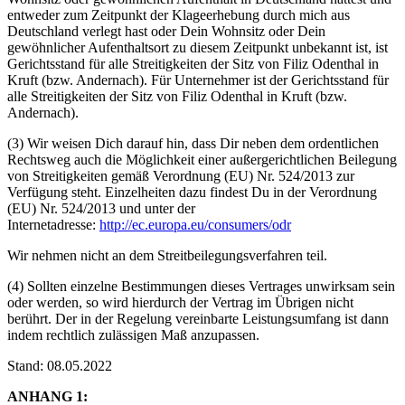
entweder zum Zeitpunkt der Klageerhebung durch mich aus
Deutschland verlegt hast oder Dein Wohnsitz oder Dein
gewöhnlicher Aufenthaltsort zu diesem Zeitpunkt unbekannt ist, ist
Gerichtsstand für alle Streitigkeiten der Sitz von Filiz Odenthal in
Kruft (bzw. Andernach). Für Unternehmer ist der Gerichtsstand für
alle Streitigkeiten der Sitz von Filiz Odenthal in Kruft (bzw.
Andernach).
(3) Wir weisen Dich darauf hin, dass Dir neben dem ordentlichen
Rechtsweg auch die Möglichkeit einer außergerichtlichen Beilegung
von Streitigkeiten gemäß Verordnung (EU) Nr. 524/2013 zur
Verfügung steht. Einzelheiten dazu findest Du in der Verordnung
(EU) Nr. 524/2013 und unter der
Internetadresse:
http://ec.europa.eu/consumers/odr
Wir nehmen nicht an dem Streitbeilegungsverfahren teil.
(4) Sollten einzelne Bestimmungen dieses Vertrages unwirksam sein
oder werden, so wird hierdurch der Vertrag im Übrigen nicht
berührt. Der in der Regelung vereinbarte Leistungsumfang ist dann
indem rechtlich zulässigen Maß anzupassen.
Stand: 08.05.2022
ANHANG 1: