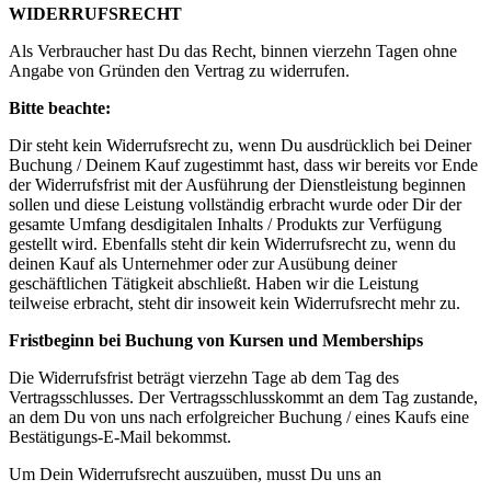
WIDERRUFSRECHT
Als Verbraucher hast Du das Recht, binnen vierzehn Tagen ohne
Angabe von Gründen den Vertrag zu widerrufen.
Bitte beachte:
Dir steht kein Widerrufsrecht zu, wenn Du ausdrücklich bei Deiner
Buchung / Deinem Kauf zugestimmt hast, dass wir bereits vor Ende
der Widerrufsfrist mit der Ausführung der Dienstleistung beginnen
sollen und diese Leistung vollständig erbracht wurde oder Dir der
gesamte Umfang desdigitalen Inhalts / Produkts zur Verfügung
gestellt wird. Ebenfalls steht dir kein Widerrufsrecht zu, wenn du
deinen Kauf als Unternehmer oder zur Ausübung deiner
geschäftlichen Tätigkeit abschließt. Haben wir die Leistung
teilweise erbracht, steht dir insoweit kein Widerrufsrecht mehr zu.
Fristbeginn bei Buchung von Kursen und Memberships
Die Widerrufsfrist beträgt vierzehn Tage ab dem Tag des
Vertragsschlusses. Der Vertragsschlusskommt an dem Tag zustande,
an dem Du von uns nach erfolgreicher Buchung / eines Kaufs eine
Bestätigungs-E-Mail bekommst.
Um Dein Widerrufsrecht auszuüben, musst Du uns an