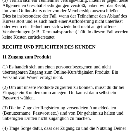
(3) Verhält sich ein Teilnehmer vertragswidrig, indem er gegen diese
Allgemeinen Geschäftsbedingungen verstößt, haben wir das Recht,
ihn vom Online-Kurs oder von der Membership auszuschließen.
Dies ist insbesondere der Fall, wenn der Teilnehmer den Ablauf des
Kurses stört und es auch nach einer Aufforderung nicht unterlässt
oder wenn ein Teilnehmer sich wiederholt nicht an getroffene
Verabredungen (z.B. Terminabsprachen) hält. In diesem Fall werden
keine Kosten zurückerstattet.
RECHTE UND PFLICHTEN DES KUNDEN
11 Zugang zum Produkt
(1) Es handelt sich um einen personenbezogenen und nicht
übertragbaren Zugang zum Online-Kurs/digitalen Produkt. Ein
Versand von Waren erfolgt nicht.
(2) Um auf unsere Produkte zugreifen zu können, musst du dir bei
Elopage ein Kundenkonto anlegen. Du kannst dann selbst ein
Passwort wählen.
(3) Die im Zuge der Registrierung versendeten Anmeldedaten
(Benutzername, Passwort etc.) sind von Dir geheim zu halten und
unbefugten Dritten nicht zugänglich zu machen.
(4) Trage Sorge dafür, dass der Zugang zu und die Nutzung Deiner