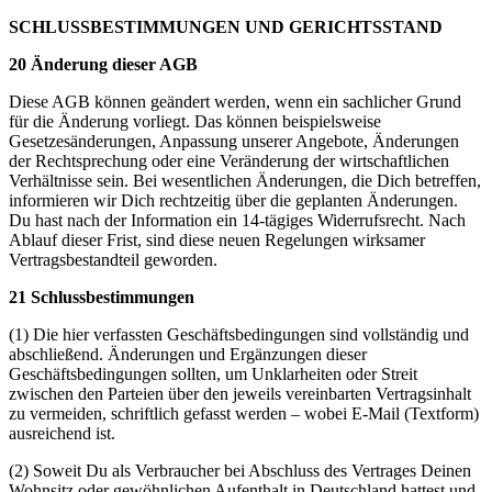
SCHLUSSBESTIMMUNGEN UND GERICHTSSTAND
20 Änderung dieser AGB
Diese AGB können geändert werden, wenn ein sachlicher Grund
für die Änderung vorliegt. Das können beispielsweise
Gesetzesänderungen, Anpassung unserer Angebote, Änderungen
der Rechtsprechung oder eine Veränderung der wirtschaftlichen
Verhältnisse sein. Bei wesentlichen Änderungen, die Dich betreffen,
informieren wir Dich rechtzeitig über die geplanten Änderungen.
Du hast nach der Information ein 14-tägiges Widerrufsrecht. Nach
Ablauf dieser Frist, sind diese neuen Regelungen wirksamer
Vertragsbestandteil geworden.
21 Schlussbestimmungen
(1) Die hier verfassten Geschäftsbedingungen sind vollständig und
abschließend. Änderungen und Ergänzungen dieser
Geschäftsbedingungen sollten, um Unklarheiten oder Streit
zwischen den Parteien über den jeweils vereinbarten Vertragsinhalt
zu vermeiden, schriftlich gefasst werden – wobei E-Mail (Textform)
ausreichend ist.
(2) Soweit Du als Verbraucher bei Abschluss des Vertrages Deinen
Wohnsitz oder gewöhnlichen Aufenthalt in Deutschland hattest und