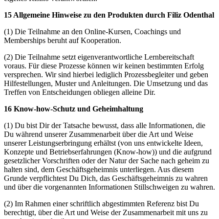
15 Allgemeine Hinweise zu den Produkten durch Filiz Odenthal
(1) Die Teilnahme an den Online-Kursen, Coachings und
Memberships beruht auf Kooperation.
(2) Die Teilnahme setzt eigenverantwortliche Lernbereitschaft
voraus. Für diese Prozesse können wir keinen bestimmten Erfolg
versprechen. Wir sind hierbei lediglich Prozessbegleiter und geben
Hilfestellungen, Muster und Anleitungen. Die Umsetzung und das
Treffen von Entscheidungen obliegen alleine Dir.
16 Know-how-Schutz und Geheimhaltung
(1) Du bist Dir der Tatsache bewusst, dass alle Informationen, die
Du während unserer Zusammenarbeit über die Art und Weise
unserer Leistungserbringung erhältst (von uns entwickelte Ideen,
Konzepte und Betriebserfahrungen (Know-how)) und die aufgrund
gesetzlicher Vorschriften oder der Natur der Sache nach geheim zu
halten sind, dem Geschäftsgeheimnis unterliegen. Aus diesem
Grunde verpflichtest Du Dich, das Geschäftsgeheimnis zu wahren
und über die vorgenannten Informationen Stillschweigen zu wahren.
(2) Im Rahmen einer schriftlich abgestimmten Referenz bist Du
berechtigt, über die Art und Weise der Zusammenarbeit mit uns zu