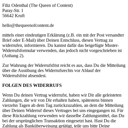
Filiz Odenthal (The Queen of Content)
Paray-Str. 1
56642 Kruft
hello@thequeenofcontent.de
mittels einer eindeutigen Erklärung (z.B. ein mit der Post versandter
Brief oder E-Mail) über Deinen Entschluss, diesen Vertrag zu
widerrufen, informieren. Du kannst dafür das beigefügte Muster-
Widerrufsformular verwenden, das jedoch nicht vorgeschrieben ist
(Anhang 2).
Zur Wahrung der Widerrufsfrist reicht es aus, dass Du die Mitteilung
über die Ausübung des Widerrufsrechts vor Ablauf der
Widerrufsfrist absendest.
FOLGEN DES WIDERRUFS
Wenn Du deinen Vertrag widerrufst, haben wir Dir alle geleisteten
Zahlungen, die wir von Dir erhalten haben, spätestens binnen
vierzehn Tagen ab dem Tag zurückzuzahlen, an dem die Mitteilung
über Deinen Widerruf dieses Vertrages bei uns eingegangen ist. Für
diese Rückzahlung verwenden wir dasselbe Zahlungsmittel, das Du
bei der ursprünglichen Transaktion eingesetzt hast. Hast Du die
Zahlung als Banküberweisung getätigt, teile uns bitte Deine