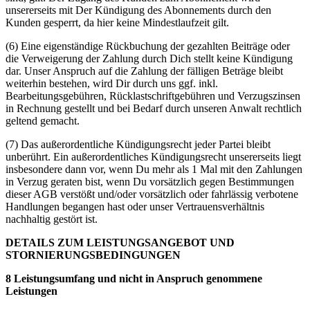
unsererseits mit Der Kündigung des Abonnements durch den
Kunden gesperrt, da hier keine Mindestlaufzeit gilt.
(6) Eine eigenständige Rückbuchung der gezahlten Beiträge oder
die Verweigerung der Zahlung durch Dich stellt keine Kündigung
dar. Unser Anspruch auf die Zahlung der fälligen Beträge bleibt
weiterhin bestehen, wird Dir durch uns ggf. inkl.
Bearbeitungsgebühren, Rücklastschriftgebühren und Verzugszinsen
in Rechnung gestellt und bei Bedarf durch unseren Anwalt rechtlich
geltend gemacht.
(7) Das außerordentliche Kündigungsrecht jeder Partei bleibt
unberührt. Ein außerordentliches Kündigungsrecht unsererseits liegt
insbesondere dann vor, wenn Du mehr als 1 Mal mit den Zahlungen
in Verzug geraten bist, wenn Du vorsätzlich gegen Bestimmungen
dieser AGB verstößt und/oder vorsätzlich oder fahrlässig verbotene
Handlungen begangen hast oder unser Vertrauensverhältnis
nachhaltig gestört ist.
DETAILS ZUM LEISTUNGSANGEBOT UND
STORNIERUNGSBEDINGUNGEN
8 Leistungsumfang und nicht in Anspruch genommene
Leistungen