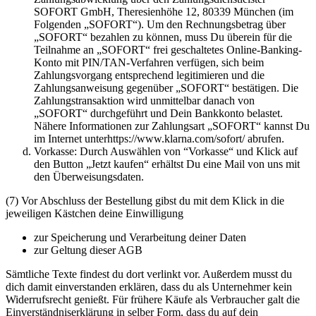
SOFORT GmbH, Theresienhöhe 12, 80339 München (im
Folgenden „SOFORT“). Um den Rechnungsbetrag über
„SOFORT“ bezahlen zu können, muss Du überein für die
Teilnahme an „SOFORT“ frei geschaltetes Online-Banking-
Konto mit PIN/TAN-Verfahren verfügen, sich beim
Zahlungsvorgang entsprechend legitimieren und die
Zahlungsanweisung gegenüber „SOFORT“ bestätigen. Die
Zahlungstransaktion wird unmittelbar danach von
„SOFORT“ durchgeführt und Dein Bankkonto belastet.
Nähere Informationen zur Zahlungsart „SOFORT“ kannst Du
im Internet unterhttps://www.klarna.com/sofort/ abrufen.
Vorkasse: Durch Auswählen von “Vorkasse“ und Klick auf
den Button „Jetzt kaufen“ erhältst Du eine Mail von uns mit
den Überweisungsdaten.
(7) Vor Abschluss der Bestellung gibst du mit dem Klick in die
jeweiligen Kästchen deine Einwilligung
zur Speicherung und Verarbeitung deiner Daten
zur Geltung dieser AGB
Sämtliche Texte findest du dort verlinkt vor. Außerdem musst du
dich damit einverstanden erklären, dass du als Unternehmer kein
Widerrufsrecht genießt. Für frühere Käufe als Verbraucher galt die
Einverständniserklärung in selber Form, dass du auf dein