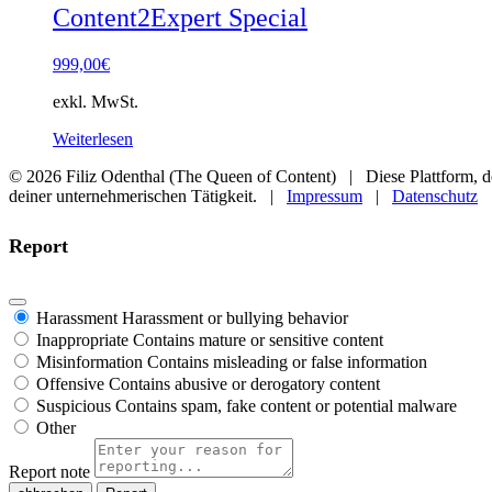
Content2Expert Special
999,00
€
exkl. MwSt.
Weiterlesen
© 2026 Filiz Odenthal (The Queen of Content) | Diese Plattform, der
deiner unternehmerischen Tätigkeit. |
Impressum
|
Datenschutz
Report
Harassment
Harassment or bullying behavior
Inappropriate
Contains mature or sensitive content
Misinformation
Contains misleading or false information
Offensive
Contains abusive or derogatory content
Suspicious
Contains spam, fake content or potential malware
Other
Report note