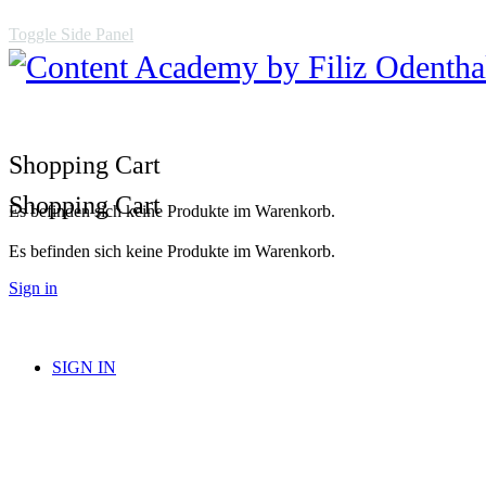
Toggle Side Panel
Shopping Cart
Shopping Cart
Es befinden sich keine Produkte im Warenkorb.
Es befinden sich keine Produkte im Warenkorb.
Sign in
SIGN IN