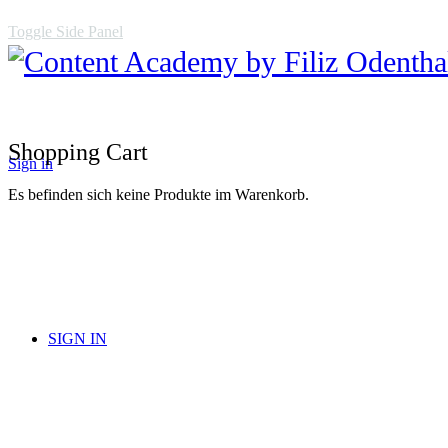
Toggle Side Panel
Shopping Cart
Sign in
Es befinden sich keine Produkte im Warenkorb.
SIGN IN