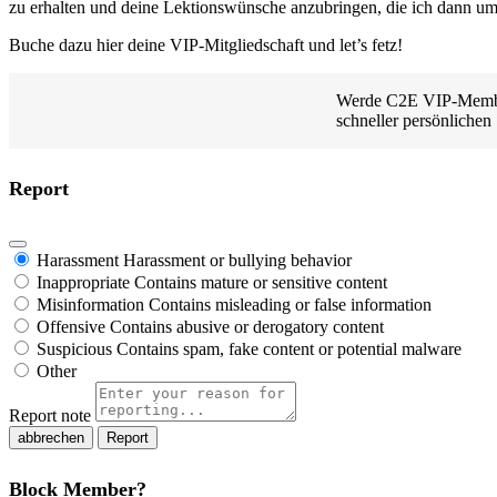
zu erhalten und deine Lektionswünsche anzubringen, die ich dann um
Buche dazu hier deine VIP-Mitgliedschaft und let’s fetz!
Werde C2E VIP-Member 
schneller persönlichen
Report
Harassment
Harassment or bullying behavior
Inappropriate
Contains mature or sensitive content
Misinformation
Contains misleading or false information
Offensive
Contains abusive or derogatory content
Suspicious
Contains spam, fake content or potential malware
Other
Report note
Report
Block Member?