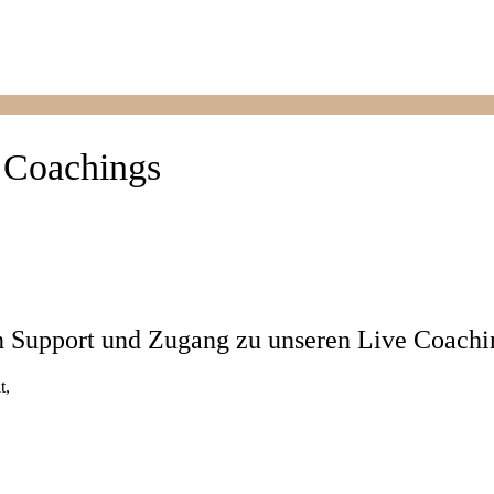
 Coachings
n Support und Zugang zu unseren Live Coachi
t,