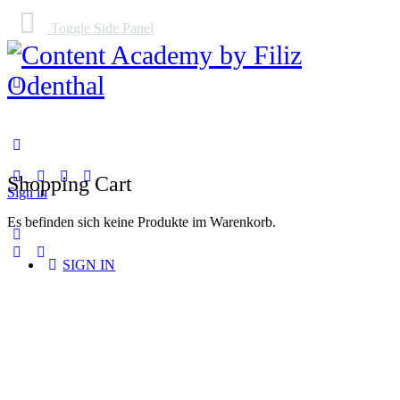
Toggle Side Panel
Shopping Cart
Sign in
Es befinden sich keine Produkte im Warenkorb.
SIGN IN