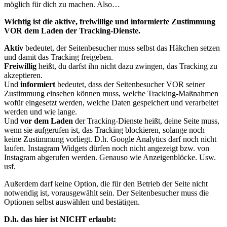
möglich für dich zu machen. Also…
Wichtig ist die aktive, freiwillige und informierte Zustimmung
VOR dem Laden der Tracking-Dienste.
Aktiv
bedeutet, der Seitenbesucher muss selbst das Häkchen setzen
und damit das Tracking freigeben.
Freiwillig
heißt, du darfst ihn nicht dazu zwingen, das Tracking zu
akzeptieren.
Und
informiert
bedeutet, dass der Seitenbesucher VOR seiner
Zustimmung einsehen können muss, welche Tracking-Maßnahmen
wofür eingesetzt werden, welche Daten gespeichert und verarbeitet
werden und wie lange.
Und
vor dem Laden
der Tracking-Dienste heißt, deine Seite muss,
wenn sie aufgerufen ist, das Tracking blockieren, solange noch
keine Zustimmung vorliegt. D.h. Google Analytics darf noch nicht
laufen. Instagram Widgets dürfen noch nicht angezeigt bzw. von
Instagram abgerufen werden. Genauso wie Anzeigenblöcke. Usw.
usf.
Außerdem darf keine Option, die für den Betrieb der Seite nicht
notwendig ist, vorausgewählt sein. Der Seitenbesucher muss die
Optionen selbst auswählen und bestätigen.
D.h. das hier ist NICHT erlaubt: