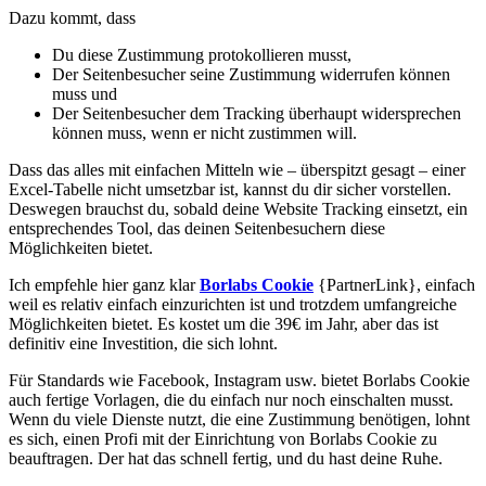
Dazu kommt, dass
Du diese Zustimmung protokollieren musst,
Der Seitenbesucher seine Zustimmung widerrufen können
muss und
Der Seitenbesucher dem Tracking überhaupt widersprechen
können muss, wenn er nicht zustimmen will.
Dass das alles mit einfachen Mitteln wie – überspitzt gesagt – einer
Excel-Tabelle nicht umsetzbar ist, kannst du dir sicher vorstellen.
Deswegen brauchst du, sobald deine Website Tracking einsetzt, ein
entsprechendes Tool, das deinen Seitenbesuchern diese
Möglichkeiten bietet.
Ich empfehle hier ganz klar
Borlabs Cookie
{PartnerLink}, einfach
weil es relativ einfach einzurichten ist und trotzdem umfangreiche
Möglichkeiten bietet. Es kostet um die 39€ im Jahr, aber das ist
definitiv eine Investition, die sich lohnt.
Für Standards wie Facebook, Instagram usw. bietet Borlabs Cookie
auch fertige Vorlagen, die du einfach nur noch einschalten musst.
Wenn du viele Dienste nutzt, die eine Zustimmung benötigen, lohnt
es sich, einen Profi mit der Einrichtung von Borlabs Cookie zu
beauftragen. Der hat das schnell fertig, und du hast deine Ruhe.