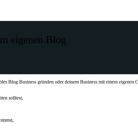
zum eigenen Blog
ables Blog Business gründen oder deinem Business mit einem eigenen C
en solltest,
kommst,