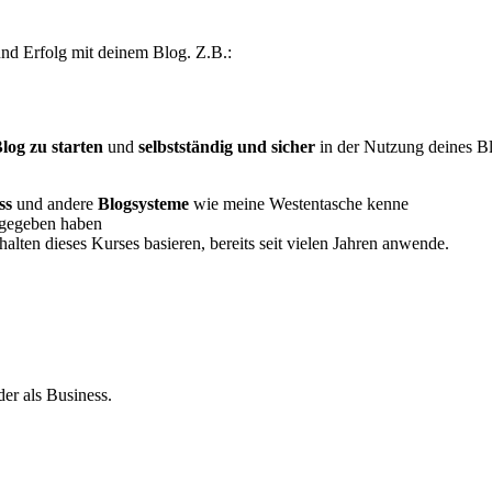
nd Erfolg mit deinem Blog. Z.B.:
log zu starten
und
selbstständig und sicher
in der Nutzung deines Bl
ss
und andere
Blogsysteme
wie meine Westentasche kenne
fgegeben haben
halten dieses Kurses basieren, bereits seit vielen Jahren anwende.
er als Business.