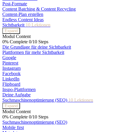
Post-Formate
Content Batching & Content Recycling
Content-Plan erstellen
Endless Content Ideas
Sichtbarkeit
10 Lektionen
Expand
Modul Content
0% Complete
0/10 Steps
Die Grundlage für deine Sichtbarkeit
Plattformen für mehr Sichtbarkeit
Google
Pinterest
Instagram
Facebook
LinkedIn
Flipboard
Inspo-Plattformen
Deine Aufgabe
Suchmaschinenoptimierung (SEO)
10 Lektionen
Expand
Modul Content
0% Complete
0/10 Steps
Suchmaschinenoptimierung (SEO)
Mobile first