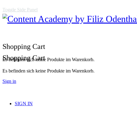
Toggle Side Panel
Shopping Cart
Shopping Cart
Es befinden sich keine Produkte im Warenkorb.
Es befinden sich keine Produkte im Warenkorb.
Sign in
SIGN IN